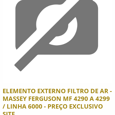
ELEMENTO EXTERNO FILTRO DE AR -
MASSEY FERGUSON MF 4290 A 4299
/ LINHA 6000 - PREÇO EXCLUSIVO
SITE