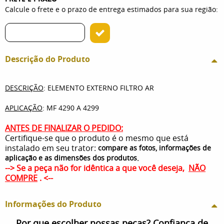
Calcule o frete e o prazo de entrega estimados para sua região:
Descrição do Produto
DESCRIÇÃO
: ELEMENTO EXTERNO FILTRO AR
APLICAÇÃO
: MF 4290 A 4299
ANTES DE FINALIZAR O PEDIDO:
Certifique-se que o produto é o mesmo que está
instalado em seu trator:
compare as fotos, informações de
.
aplicação e as dimensões dos produtos
--> Se a peça não for idêntica a que você deseja,
NÃO
COMPRE
. <--
Informações do Produto
Por que escolher nossas peças? Confiança de