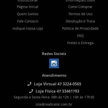
Institucional
Informações Úteis
Página Inicial
Como Comprar
Quem Somos
Termos de Uso
Fale Conosco
Devolução e Troca
Indique nossa Loja
Política de Privacidade
FAQ
Fretes e Entrega
Redes Sociais
Atendimento
Loja Virtual 47 3224-0565
Loja Física 47 33461793
Segunda a Sexta Feira: 08h às 12h | 14h às 17h30
site@realtrator.com.br