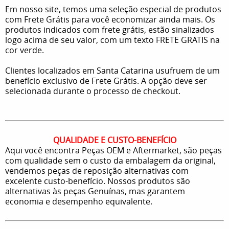
Em nosso site, temos uma seleção especial de produtos
com Frete Grátis para você economizar ainda mais. Os
produtos indicados com frete grátis, estão sinalizados
logo acima de seu valor, com um texto FRETE GRATIS na
cor verde.
Clientes localizados em Santa Catarina usufruem de um
benefício exclusivo de Frete Grátis. A opção deve ser
selecionada durante o processo de checkout.
QUALIDADE E CUSTO-BENEFÍCIO
Aqui você encontra Peças OEM e Aftermarket, são peças
com qualidade sem o custo da embalagem da original,
vendemos peças de reposição alternativas com
excelente custo-benefício. Nossos produtos são
alternativas às peças Genuínas, mas garantem
economia e desempenho equivalente.