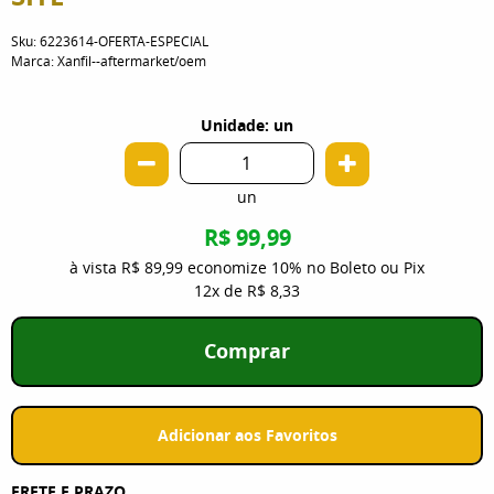
Sku:
6223614-OFERTA-ESPECIAL
Marca:
Xanfil--aftermarket/oem
Unidade: un
un
R$ 99,99
à vista
R$ 89,99
economize
10%
no Boleto ou Pix
12x
de
R$ 8,33
Comprar
Adicionar aos Favoritos
FRETE E PRAZO