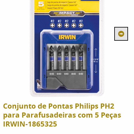
Conjunto de Pontas Philips PH2
para Parafusadeiras com 5 Peças
IRWIN-1865325