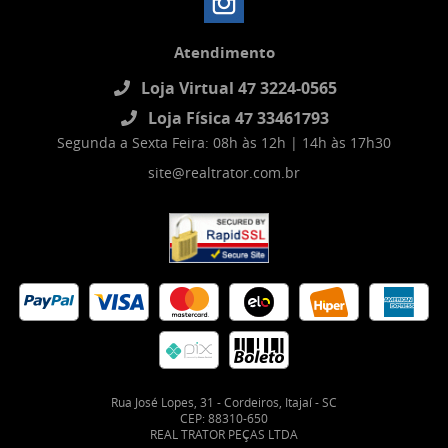
Atendimento
Loja Virtual 47 3224-0565
Loja Física 47 33461793
Segunda a Sexta Feira: 08h às 12h | 14h às 17h30
site@realtrator.com.br
Rua José Lopes, 31
-
Cordeiros, Itajaí
-
SC
CEP: 88310-650
REAL TRATOR PEÇAS LTDA