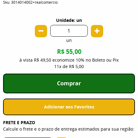
Sku:
3014014002+realcomercio
Unidade: un
un
R$ 55,00
à vista
R$ 49,50
economize
10%
no Boleto ou Pix
11x
de
R$ 5,00
Comprar
Adicionar aos Favoritos
FRETE E PRAZO
Calcule o frete e o prazo de entrega estimados para sua região: