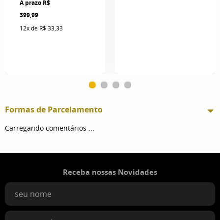
R$
399,99
12x
de
R$ 33,33
Formas de Parcelamento
Carregando comentários ...
Receba nossas Novidades