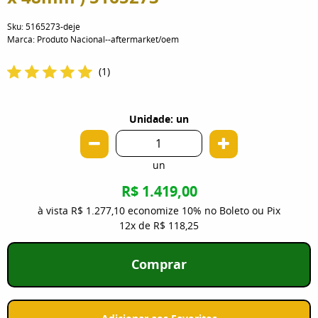
Sku:
5165273-deje
Marca:
Produto Nacional--aftermarket/oem
(1)
Unidade: un
un
R$ 1.419,00
à vista
R$ 1.277,10
economize
10%
no Boleto ou Pix
12x
de
R$ 118,25
Comprar