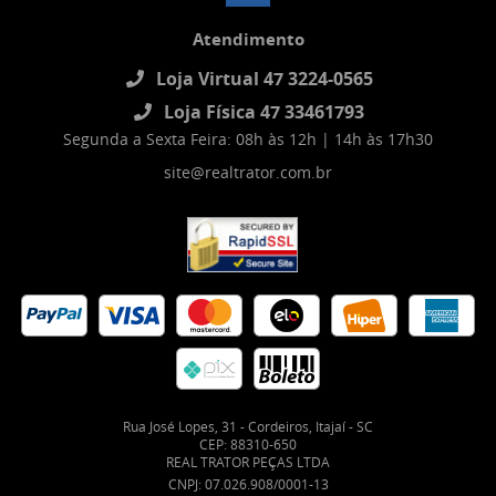
Atendimento
Loja Virtual 47 3224-0565
Loja Física 47 33461793
Segunda a Sexta Feira: 08h às 12h | 14h às 17h30
site@realtrator.com.br
Rua José Lopes, 31
-
Cordeiros, Itajaí
-
SC
CEP: 88310-650
REAL TRATOR PEÇAS LTDA
CNPJ: 07.026.908/0001-13