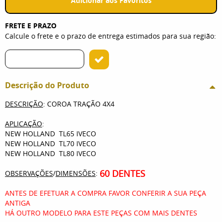
Adicionar aos Favoritos
FRETE E PRAZO
Calcule o frete e o prazo de entrega estimados para sua região:
Descrição do Produto
DESCRIÇÃO
: COROA TRAÇÃO 4X4
APLICAÇÃO
:
NEW HOLLAND TL65 IVECO
NEW HOLLAND TL70 IVECO
NEW HOLLAND TL80 IVECO
60 DENTES
OBSERVAÇÕES
/
DIMENSÕES
:
ANTES DE EFETUAR A COMPRA FAVOR CONFERIR A SUA PEÇA
ANTIGA
HÁ OUTRO MODELO PARA ESTE PEÇAS COM MAIS DENTES