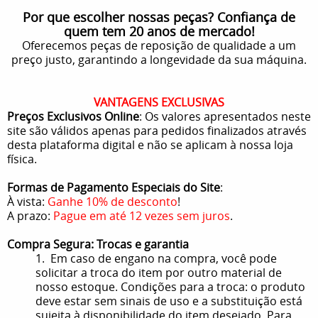
Por que escolher nossas peças? Confiança de
quem tem 20 anos de mercado!
Oferecemos peças de reposição de qualidade a um
preço justo, garantindo a longevidade da sua máquina.
VANTAGENS EXCLUSIVAS
Preços Exclusivos Online
: Os valores apresentados neste
site são válidos apenas para pedidos finalizados através
desta plataforma digital e não se aplicam à nossa loja
física.
Formas de Pagamento Especiais do Site
:
À vista:
Ganhe 10% de desconto
!
A prazo:
Pague em até 12 vezes sem juros
.
Compra Segura: Trocas e garantia
1. Em caso de engano na compra, você pode
solicitar a troca do item por outro material de
nosso estoque. Condições para a troca: o produto
deve estar sem sinais de uso e a substituição está
sujeita à disponibilidade do item desejado. Para