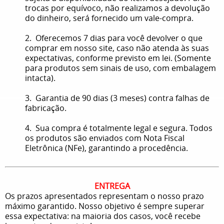
trocas por equívoco, não realizamos a devolução
do dinheiro, será fornecido um vale-compra.
2. Oferecemos 7 dias para você devolver o que
comprar em nosso site, caso não atenda às suas
expectativas, conforme previsto em lei. (Somente
para produtos sem sinais de uso, com embalagem
intacta).
3. Garantia de 90 dias (3 meses) contra falhas de
fabricação.
4. Sua compra é totalmente legal e segura. Todos
os produtos são enviados com Nota Fiscal
Eletrônica (NFe), garantindo a procedência.
ENTREGA
Os prazos apresentados representam o nosso prazo
máximo garantido. Nosso objetivo é sempre superar
essa expectativa: na maioria dos casos, você recebe