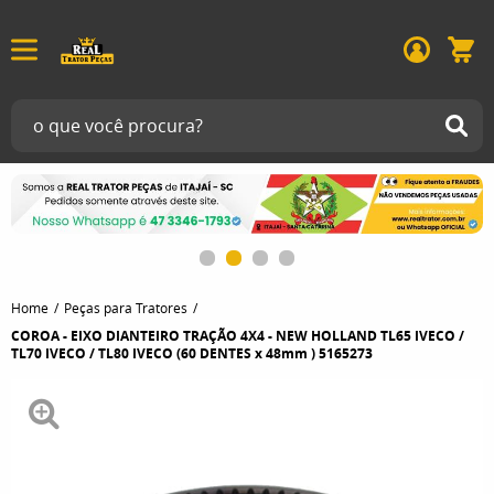
Home
Peças para Tratores
COROA - EIXO DIANTEIRO TRAÇÃO 4X4 - NEW HOLLAND TL65 IVECO /
TL70 IVECO / TL80 IVECO (60 DENTES x 48mm ) 5165273