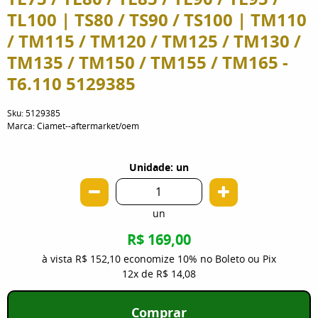
TL100 | TS80 / TS90 / TS100 | TM110
/ TM115 / TM120 / TM125 / TM130 /
TM135 / TM150 / TM155 / TM165 -
T6.110 5129385
Sku:
5129385
Marca:
Ciamet--aftermarket/oem
Unidade: un
un
R$ 169,00
à vista
R$ 152,10
economize
10%
no Boleto ou Pix
12x
de
R$ 14,08
Comprar