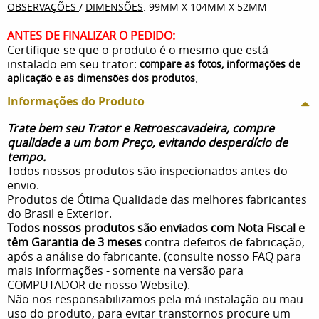
OBSERVAÇÕES
/
DIMENSÕES
: 99MM X 104MM X 52MM
ANTES DE FINALIZAR O PEDIDO:
Certifique-se que o produto é o mesmo que está
instalado em seu trator:
compare as fotos, informações de
.
aplicação e as dimensões dos produtos
Informações do Produto
Trate bem seu Trator e Retroescavadeira, compre
qualidade a um bom Preço, evitando desperdício de
tempo.
Todos nossos produtos são inspecionados antes do
envio.
Produtos de Ótima Qualidade das melhores fabricantes
do Brasil e Exterior.
Todos nossos produtos são enviados com Nota Fiscal e
têm Garantia de 3 meses
contra defeitos de fabricação,
após a análise do fabricante. (consulte nosso FAQ para
mais informações - somente na versão para
COMPUTADOR de nosso Website).
Não nos responsabilizamos pela má instalação ou mau
uso do produto, para evitar transtornos procure um