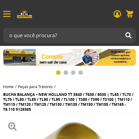
Home
Peças para Tratores
BUCHA BALANÇA – NEW HOLLAND TT 3840 / 7630 / 8030 | TL65 / TL70 /
TL75 / TL80 / TL85 / TL90 / TL95 / TL100 | TS80 / TS90 / TS100 | TM110 /
TM115 / TM120 / TM125 / TM130 / TM135 / TM150 / TM155 / TM165 -
T6.110 5129385