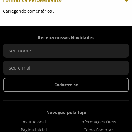
Carregando comentários ...
Receba nossas Novidades
Cadastre-se
Navegue pela loja
Institucional
Informações Úteis
Página Inicial
Como Comprar