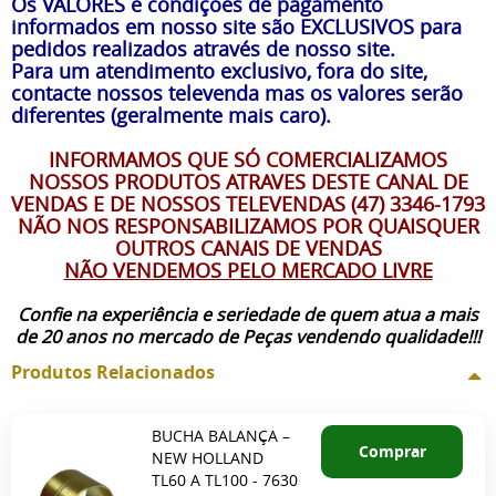
Os VALORES e condições de pagamento
informados em nosso site são EXCLUSIVOS para
pedidos realizados através de nosso site.
Para um atendimento exclusivo, fora do site,
contacte nossos televenda mas os valores serão
diferentes (geralmente mais caro).
INFORMAMOS QUE SÓ COMERCIALIZAMOS
NOSSOS PRODUTOS ATRAVES DESTE CANAL DE
VENDAS E DE NOSSOS TELEVENDAS (47) 3346-1793
NÃO NOS RESPONSABILIZAMOS POR QUAISQUER
OUTROS CANAIS DE VENDAS
NÃO VENDEMOS PELO MERCADO LIVRE
Confie na experiência e seriedade de quem atua a mais
de 20 anos no mercado de Peças vendendo qualidade!!!
Produtos Relacionados
BUCHA BALANÇA –
Comprar
NEW HOLLAND
TL60 A TL100 - 7630