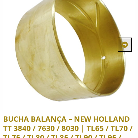
BUCHA BALANÇA – NEW HOLLAND
TT 3840 / 7630 / 8030 | TL65 / TL70 /
TL75 / TL80 / TL85 / TL90 / TL95 /