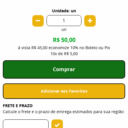
Unidade: un
un
R$ 50,00
à vista
R$ 45,00
economize
10%
no Boleto ou Pix
10x
de
R$ 5,00
Comprar
Adicionar aos Favoritos
FRETE E PRAZO
Calcule o frete e o prazo de entrega estimados para sua região: