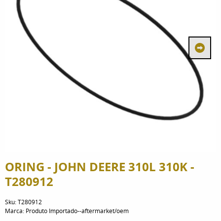
ORING - JOHN DEERE 310L 310K -
T280912
Sku:
T280912
Marca:
Produto Importado--aftermarket/oem