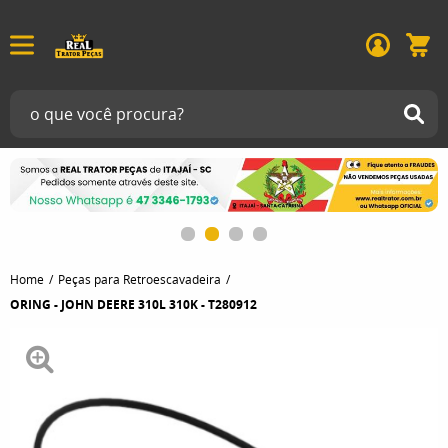
Home
Peças para Retroescavadeira
ORING - JOHN DEERE 310L 310K - T280912