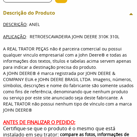
Descrição do Produto
DESCRIÇÃO
: ANEL
APLICAÇÃO
: RETROESCAVADEIRA JOHN DEERE 310K 310L
A REAL TRATOR PEÇAS não é parceira comercial ou possui
qualquer vinculo empresarial com a John Deere® e todas as
informações dos textos, títulos e tabelas acima servem apenas
para indicar a destinação precisa do produto.
A JOHN DEERE® é marca registrada por JOHN DEERE &
COMPANY EUA e JOHN DEERE BRASIL LTDA. Imagens, números,
símbolos, descrições e nome do fabricante são somente usados
como fins de referência, denominando que nenhum produto
ou serviço por este site anunciado seja deste fabricante. A
REAL TRATOR não possui nenhum tipo de vínculo com a marca
JOHN DEERE®
ANTES DE FINALIZAR O PEDIDO:
Certifique-se que o produto é o mesmo que está
instalado em seu trator:
compare as fotos, informações de