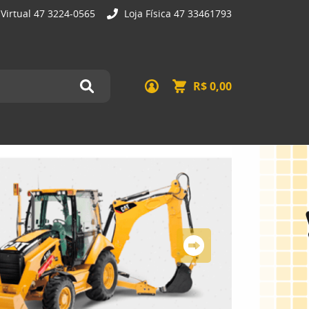
 Virtual 47 3224-0565
Loja Física 47 33461793
R$ 0,00