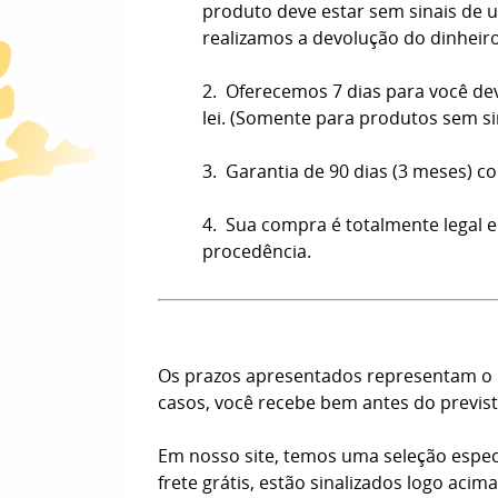
produto deve estar sem sinais de us
realizamos a devolução do dinheir
2. Oferecemos 7 dias para você de
lei. (Somente para produtos sem s
3. Garantia de 90 dias (3 meses) co
4. Sua compra é totalmente legal e
procedência.
Os prazos apresentados representam o n
casos, você recebe bem antes do previst
Em nosso site, temos uma seleção espec
frete grátis, estão sinalizados logo aci