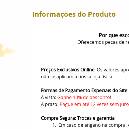
Informações do Produto
Por que esc
Oferecemos peças de re
Preços Exclusivos Online
: Os valores ap
não se aplicam à nossa loja física.
Formas de Pagamento Especiais do Site
:
À vista:
Ganhe 10% de desconto
!
A prazo:
Pague em até 12 vezes sem juro
Compra Segura: Trocas e garantia
1. Em caso de engano na compra, vo