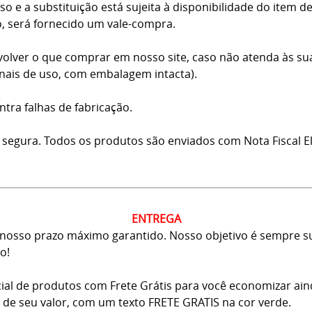
o e a substituição está sujeita à disponibilidade do item d
o, será fornecido um vale-compra.
volver o que comprar em nosso site, caso não atenda às su
inais de uso, com embalagem intacta).
ntra falhas de fabricação.
 segura. Todos os produtos são enviados com Nota Fiscal El
ENTREGA
osso prazo máximo garantido. Nosso objetivo é sempre sup
o!
ial de produtos com Frete Grátis para você economizar ai
ma de seu valor, com um texto FRETE GRATIS na cor verde.