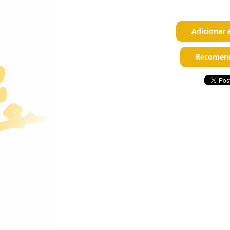
Adicionar 
Recomend