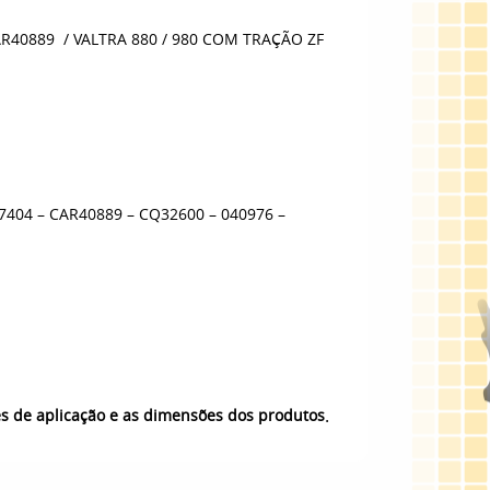
R40889 / VALTRA 880 / 980 COM TRAÇÃO ZF
7404 – CAR40889 – CQ32600 – 040976 –
.
es de aplicação e as dimensões dos produtos