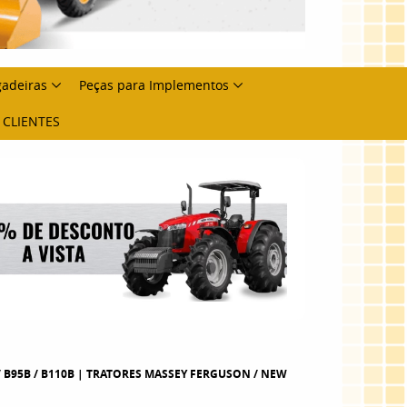
gadeiras
Peças para Implementos
 CLIENTES
B / B95B / B110B | TRATORES MASSEY FERGUSON / NEW