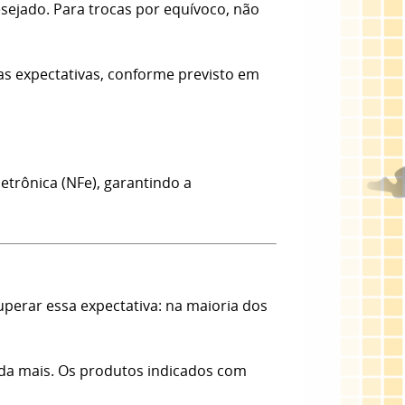
esejado. Para trocas por equívoco, não
as expectativas, conforme previsto em
etrônica (NFe), garantindo a
erar essa expectativa: na maioria dos
nda mais. Os produtos indicados com