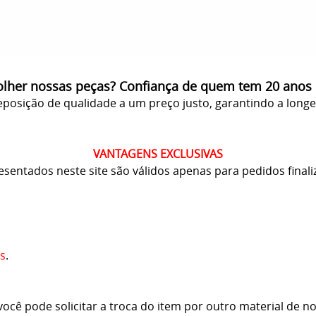
olher nossas peças? Confiança de quem tem 20 anos
posição de qualidade a um preço justo, garantindo a long
VANTAGENS EXCLUSIVAS
resentados neste site são válidos apenas para pedidos finali
s
.
cê pode solicitar a troca do item por outro material de no