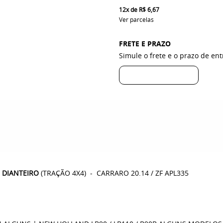
12x
de
R$ 6,67
Ver parcelas
FRETE E PRAZO
Simule o frete e o prazo de en
O DIANTEIRO
(TRAÇÃO 4X4) - CARRARO 20.14 / ZF APL335