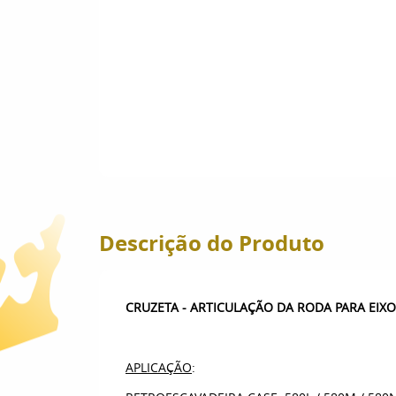
Descrição do Produto
CRUZETA - ARTICULAÇÃO DA RODA PARA EIX
APLICAÇÃO
: