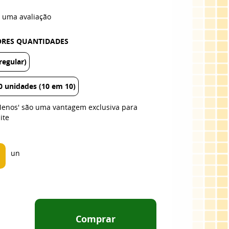
 uma avaliação
IORES QUANTIDADES
egular)
 unidades (10 em 10)
Menos' são uma vantagem exclusiva para
ite
un
Comprar