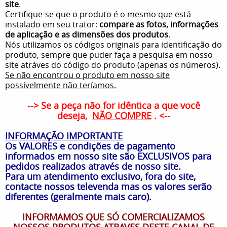
site
.
Certifique-se que o produto é o mesmo que está
instalado em seu trator:
compare as fotos, informações
de aplicação e as dimensões dos produtos
.
Nós utilizamos os códigos originais para identificação do
produto, sempre que puder faça a pesquisa em nosso
site atráves do código do produto (apenas os números).
Se não encontrou o produto em nosso site
possívelmente não teríamos.
--> Se a peça não for idêntica a que você
deseja,
NÃO COMPRE
. <--
INFORMAÇÃO IMPORTANTE
Os VALORES e condições de pagamento
informados em nosso site são EXCLUSIVOS para
pedidos realizados através de nosso site.
Para um atendimento exclusivo, fora do site,
contacte nossos televenda mas os valores serão
diferentes (geralmente mais caro).
INFORMAMOS QUE SÓ COMERCIALIZAMOS
NOSSOS PRODUTOS ATRAVES DESTE CANAL DE