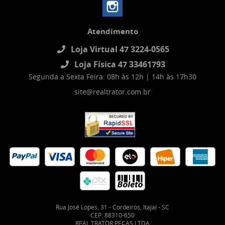
Atendimento
Loja Virtual 47 3224-0565
Loja Física 47 33461793
Segunda a Sexta Feira: 08h às 12h | 14h às 17h30
site@realtrator.com.br
Rua José Lopes, 31
-
Cordeiros, Itajaí
-
SC
CEP: 88310-650
REAL TRATOR PEÇAS LTDA