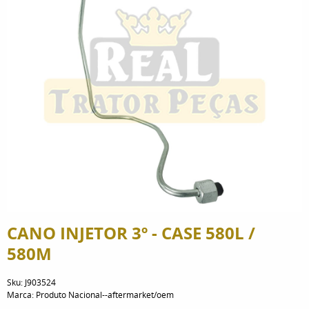
CANO INJETOR 3º - CASE 580L /
580M
Sku:
J903524
Marca:
Produto Nacional--aftermarket/oem