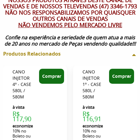
VENDAS E DE NOSSOS TELEVENDAS (47) 3346-1793
NÃO NOS RESPONSABILIZAMOS POR QUAISQUER
OUTROS CANAIS DE VENDAS
NÃO VENDEMOS PELO MERCADO LIVRE
Confie na experiência e seriedade de quem atua a mais
de 20 anos no mercado de Peças vendendo qualidade!!!
Produtos Relacionados
CANO
CANO
Comprar
Comprar
INJETOR
INJETOR
4º - CASE
1º - CASE
580L /
580L /
580M
580M
à vista
à vista
R$
R$
117,90
116,91
economize
economize
10%
no
10%
no
Boleto ou
Boleto ou