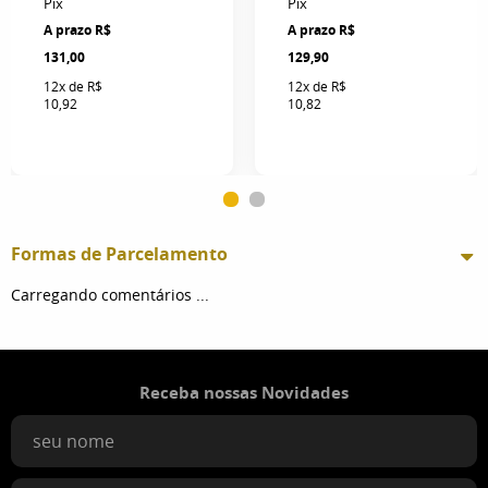
Pix
Pix
R$
R$
131,00
129,90
12x
de
R$
12x
de
R$
10,92
10,82
Formas de Parcelamento
Carregando comentários ...
Receba nossas Novidades