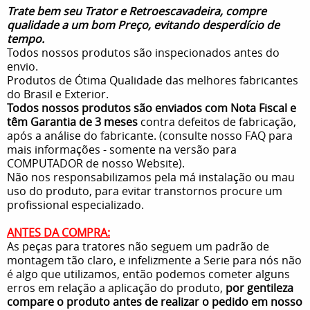
Trate bem seu Trator e Retroescavadeira, compre
qualidade a um bom Preço, evitando desperdício de
tempo.
Todos nossos produtos são inspecionados antes do
envio.
Produtos de Ótima Qualidade das melhores fabricantes
do Brasil e Exterior.
Todos nossos produtos são enviados com Nota Fiscal e
têm Garantia de 3 meses
contra defeitos de fabricação,
após a análise do fabricante. (consulte nosso FAQ para
mais informações - somente na versão para
COMPUTADOR de nosso Website).
Não nos responsabilizamos pela má instalação ou mau
uso do produto, para evitar transtornos procure um
profissional especializado.
ANTES DA COMPRA:
As peças para tratores não seguem um padrão de
montagem tão claro, e infelizmente a Serie para nós não
é algo que utilizamos, então podemos cometer alguns
erros em relação a aplicação do produto,
por gentileza
compare o produto antes de realizar o pedido em nosso