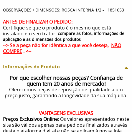
OBSERVAÇÕES
/
DIMENSÕES
: ROSCA INTERNA 1/2 - 1851653
ANTES DE FINALIZAR O PEDIDO:
Certifique-se que o produto é o mesmo que está
instalado em seu trator:
compare as fotos, informações de
.
aplicação e as dimensões dos produtos
--> Se a peça não for idêntica a que você deseja,
NÃO
COMPRE
. <--
Informações do Produto
Por que escolher nossas peças? Confiança de
quem tem 20 anos de mercado!
Oferecemos peças de reposição de qualidade a um
preço justo, garantindo a longevidade da sua máquina.
VANTAGENS EXCLUSIVAS
Preços Exclusivos Online
: Os valores apresentados neste
site são válidos apenas para pedidos finalizados através
desta plataforma digital e não se aplicam à nossa loja