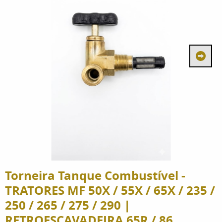
Torneira Tanque Combustível -
TRATORES MF 50X / 55X / 65X / 235 /
250 / 265 / 275 / 290 |
RETROESCAVADEIRA 65R / 86