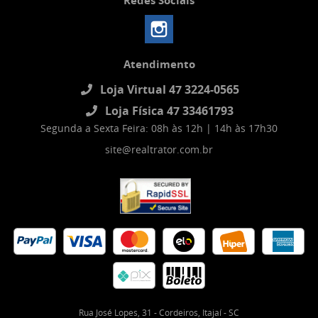
Redes Sociais
Atendimento
Loja Virtual 47 3224-0565
Loja Física 47 33461793
Segunda a Sexta Feira: 08h às 12h | 14h às 17h30
site@realtrator.com.br
Rua José Lopes, 31
-
Cordeiros, Itajaí
-
SC