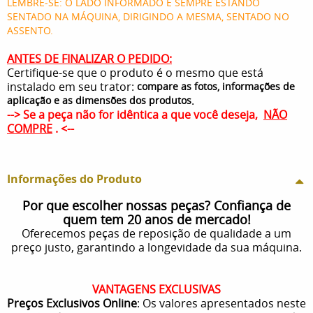
LEMBRE-SE: O LADO INFORMADO É SEMPRE ESTANDO
SENTADO NA MÁQUINA, DIRIGINDO A MESMA, SENTADO NO
ASSENTO.
ANTES DE FINALIZAR O PEDIDO:
Certifique-se que o produto é o mesmo que está
instalado em seu trator:
compare as fotos, informações de
.
aplicação e as dimensões dos produtos
--> Se a peça não for idêntica a que você deseja,
NÃO
COMPRE
. <--
Informações do Produto
Por que escolher nossas peças? Confiança de
quem tem 20 anos de mercado!
Oferecemos peças de reposição de qualidade a um
preço justo, garantindo a longevidade da sua máquina.
VANTAGENS EXCLUSIVAS
Preços Exclusivos Online
: Os valores apresentados neste