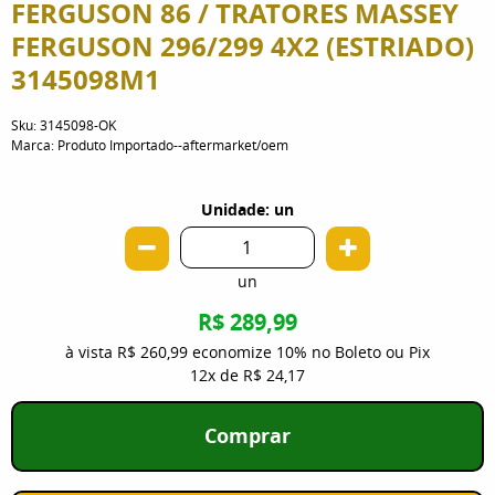
FERGUSON 86 / TRATORES MASSEY
FERGUSON 296/299 4X2 (ESTRIADO)
3145098M1
Sku:
3145098-OK
Marca:
Produto Importado--aftermarket/oem
Unidade: un
un
R$ 289,99
à vista
R$ 260,99
economize
10%
no Boleto ou Pix
12x
de
R$ 24,17
Comprar