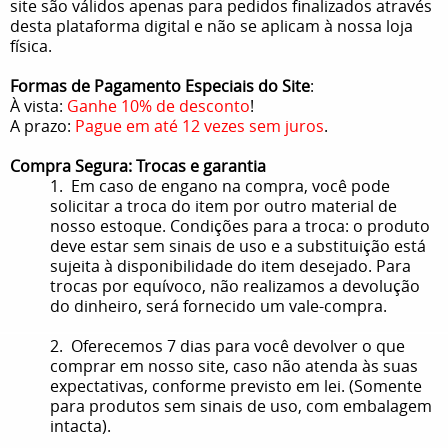
site são válidos apenas para pedidos finalizados através
desta plataforma digital e não se aplicam à nossa loja
física.
Formas de Pagamento Especiais do Site
:
À vista:
Ganhe 10% de desconto
!
A prazo:
Pague em até 12 vezes sem juros
.
Compra Segura: Trocas e garantia
1. Em caso de engano na compra, você pode
solicitar a troca do item por outro material de
nosso estoque. Condições para a troca: o produto
deve estar sem sinais de uso e a substituição está
sujeita à disponibilidade do item desejado. Para
trocas por equívoco, não realizamos a devolução
do dinheiro, será fornecido um vale-compra.
2. Oferecemos 7 dias para você devolver o que
comprar em nosso site, caso não atenda às suas
expectativas, conforme previsto em lei. (Somente
para produtos sem sinais de uso, com embalagem
intacta).