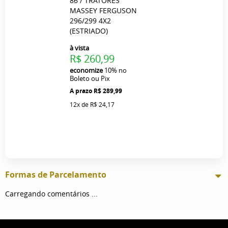
86 / TRATORES
MASSEY FERGUSON
296/299 4X2
(ESTRIADO)
à vista
R$ 260,99
economize
10%
no
Boleto ou Pix
R$ 289,99
12x
de
R$ 24,17
Formas de Parcelamento
Carregando comentários ...